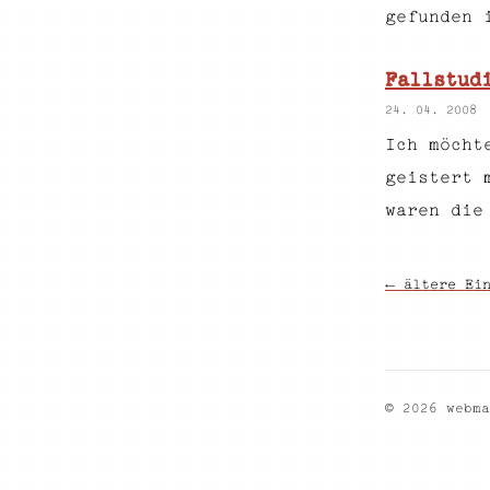
gefunden 
Fallstud
24. 04. 2008
Ich möcht
geistert 
waren die
← ältere Ei
© 2026 webma