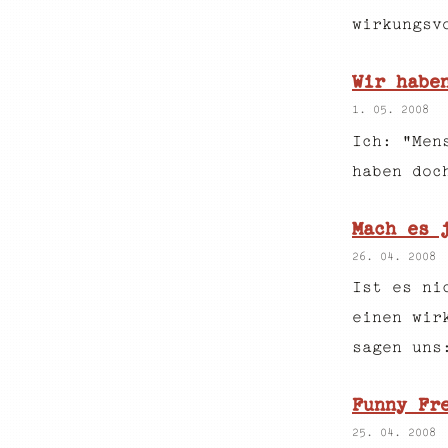
wirkungsv
Wir habe
1. 05. 2008
Ich: "Men
haben doc
Mach es 
26. 04. 2008
Ist es ni
einen wir
sagen uns
Funny Fr
25. 04. 2008