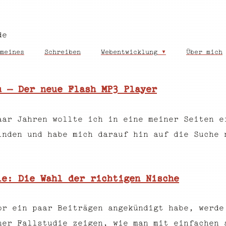
de
meines
Schreiben
Webentwicklung
Über mich
u – Der neue Flash MP3 Player
aar Jahren wollte ich in eine meiner Seiten e
inden und habe mich darauf hin auf die Suche 
ie: Die Wahl der richtigen Nische
or ein paar Beiträgen angekündigt habe, werde
ner Fallstudie zeigen, wie man mit einfachen 