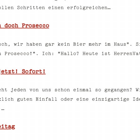
ollen Schritten einen erfolgreichen…
n doch Prosecco
sch, wir haben gar kein Bier mehr im Haus". S
h Prosecco!". Ich: "Hallo? Heute ist HerrenVa
jetzt! Sofort!
cht jeden von uns schon einmal so gegangen? W
klich guten Einfall oder eine einzigartige Id
:…
eitag