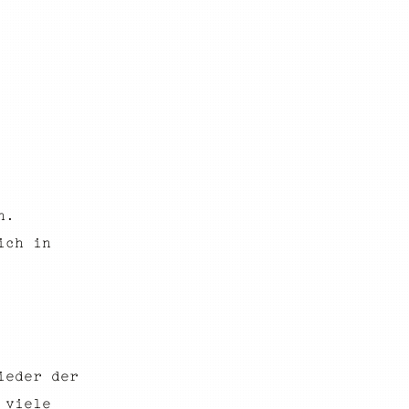
n.
ich in
ieder der
 viele