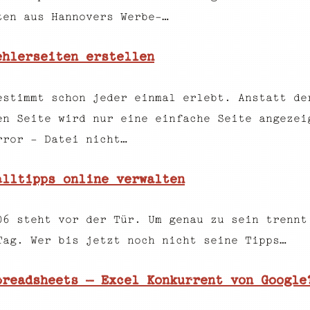
ten aus Hannovers Werbe-…
ehlerseiten erstellen
estimmt schon jeder einmal erlebt. Anstatt de
en Seite wird nur eine einfache Seite angezei
rror - Datei nicht…
alltipps online verwalten
06 steht vor der Tür. Um genau zu sein trennt
Tag. Wer bis jetzt noch nicht seine Tipps…
preadsheets – Excel Konkurrent von Google