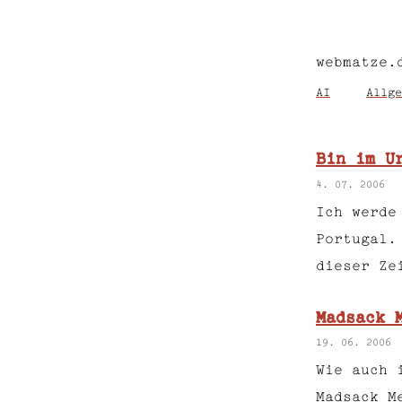
webmatze.
AI
Allge
Bin im U
4. 07. 2006
Ich werde
Portugal.
dieser Ze
Madsack 
19. 06. 2006
Wie auch 
Madsack M