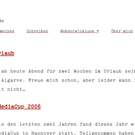
de
meines
Schreiben
Webentwicklung
Über mich
rlaub
 ab heute Abend für zwei Wochen im Urlaub sei
 Algarve. Freue mich schon, aber leider kann 
it nicht…
MediaCup 2006
in den letzten zwei Jahren fand dieses Jahr w
ediaCup in Hannover statt. Teilgenommen haben