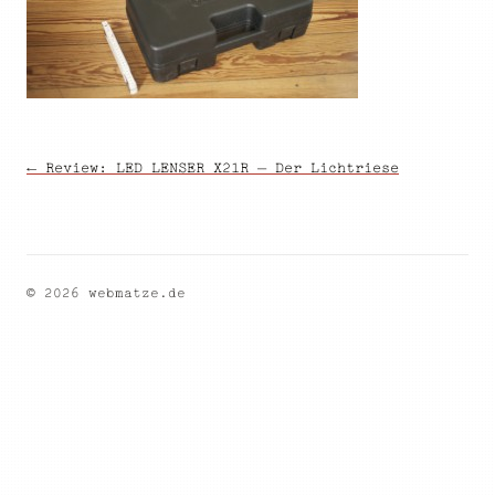
← Review: LED LENSER X21R – Der Lichtriese
© 2026 webmatze.de