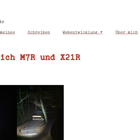
de
meines
Schreiben
Webentwicklung
Über mich
ich M7R und X21R