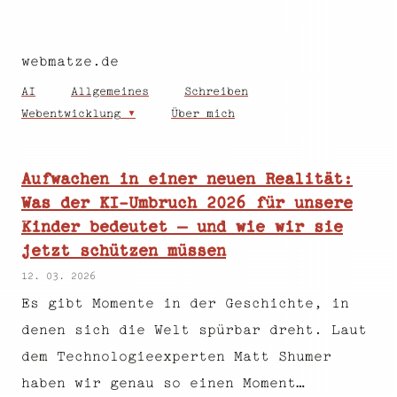
webmatze.de
AI
Allgemeines
Schreiben
Webentwicklung
Über mich
Aufwachen in einer neuen Realität:
Was der KI-Umbruch 2026 für unsere
Kinder bedeutet – und wie wir sie
jetzt schützen müssen
12. 03. 2026
Es gibt Momente in der Geschichte, in
denen sich die Welt spürbar dreht. Laut
dem Technologieexperten Matt Shumer
haben wir genau so einen Moment…