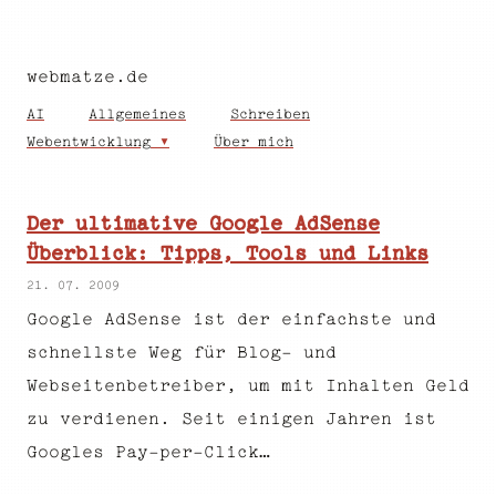
webmatze.de
AI
Allgemeines
Schreiben
Webentwicklung
Über mich
Der ultimative Google AdSense
Überblick: Tipps, Tools und Links
21. 07. 2009
Google AdSense ist der einfachste und
schnellste Weg für Blog- und
Webseitenbetreiber, um mit Inhalten Geld
zu verdienen. Seit einigen Jahren ist
Googles Pay-per-Click…