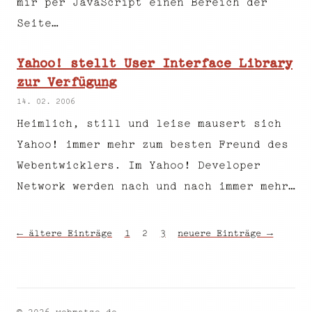
mir per JavaScript einen Bereich der
Seite…
Yahoo! stellt User Interface Library
zur Verfügung
14. 02. 2006
Heimlich, still und leise mausert sich
Yahoo! immer mehr zum besten Freund des
Webentwicklers. Im Yahoo! Developer
Network werden nach und nach immer mehr…
← ältere Einträge
1
2
3
neuere Einträge →