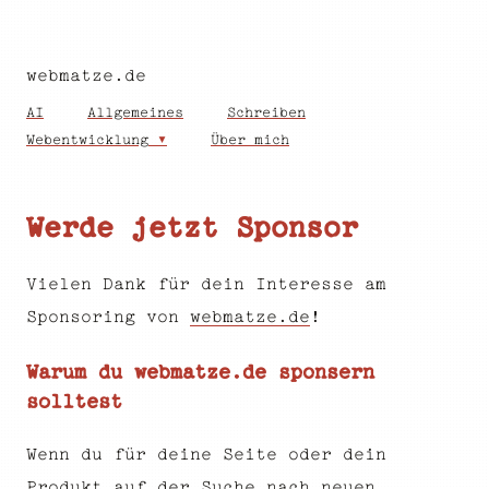
webmatze.de
AI
Allgemeines
Schreiben
Webentwicklung
Über mich
Werde jetzt Sponsor
Vielen Dank für dein Interesse am
Sponsoring von
webmatze.de
!
Warum du webmatze.de sponsern
solltest
Wenn du für deine Seite oder dein
Produkt auf der Suche nach neuen