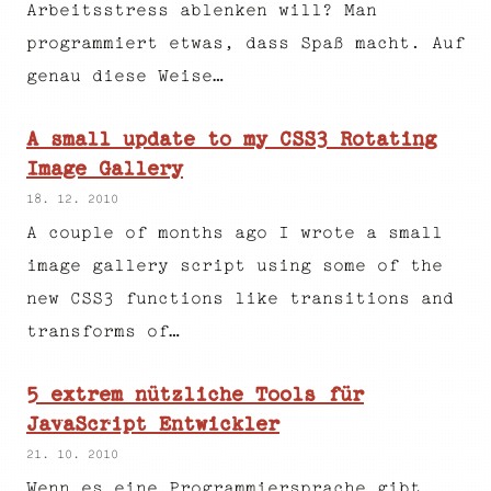
Arbeitsstress ablenken will? Man
programmiert etwas, dass Spaß macht. Auf
genau diese Weise…
A small update to my CSS3 Rotating
Image Gallery
18. 12. 2010
A couple of months ago I wrote a small
image gallery script using some of the
new CSS3 functions like transitions and
transforms of…
5 extrem nützliche Tools für
JavaScript Entwickler
21. 10. 2010
Wenn es eine Programmiersprache gibt,